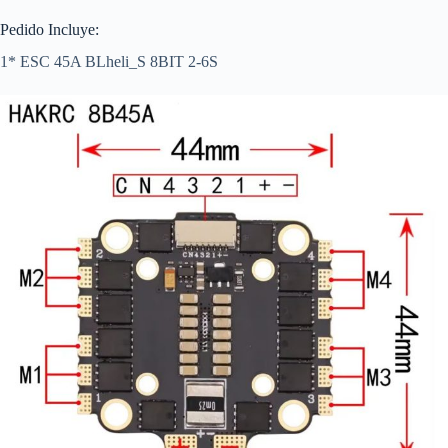
Pedido Incluye:
1* ESC 45A BLheli_S 8BIT 2-6S