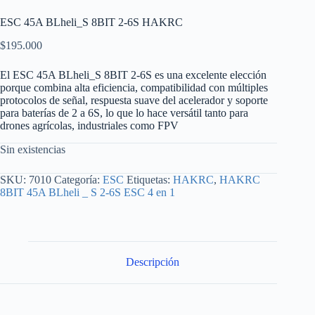
ESC 45A BLheli_S 8BIT 2-6S HAKRC
$
195.000
El ESC 45A BLheli_S 8BIT 2-6S es una excelente elección
porque combina alta eficiencia, compatibilidad con múltiples
protocolos de señal, respuesta suave del acelerador y soporte
para baterías de 2 a 6S, lo que lo hace versátil tanto para
drones agrícolas, industriales como FPV
Sin existencias
SKU:
7010
Categoría:
ESC
Etiquetas:
HAKRC
,
HAKRC
8BIT 45A BLheli _ S 2-6S ESC 4 en 1
Descripción