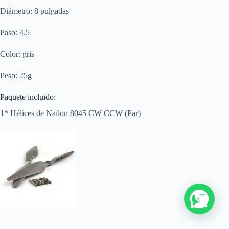
Diámetro: 8 pulgadas
Paso: 4,5
Color: gris
Peso: 25g
Paquete incluido:
1* Hélices de Nailon 8045 CW CCW (Par)