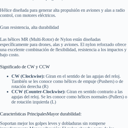
Hélice diseñada para generar alta propulsión en aviones y alas a radio
control, con motores eléctricos.
Gran resistencia, alta durabilidad
Las hélices MR (Multi-Rotor) de Nylon están diseñadas
específicamente para drones, alas y aviones. El nylon reforzado ofrece
una excelente combinación de flexibilidad, resistencia a los impactos y
bajo costo.
Significado de CW y CCW
CW (Clockwise):
Giran en el sentido de las agujas del reloj.
También se les conoce como hélices de empuje (Pushers) o de
rotación derecha (R)
CCW (Counter-Clockwise):
Giran en sentido contrario a las
agujas del reloj. Se les conoce como hélices normales (Pullers) o
de rotación izquierda (L)
Características PrincipalesMayor durabilidad:
Soportan mejor los golpes leves y dobladuras sin romperse