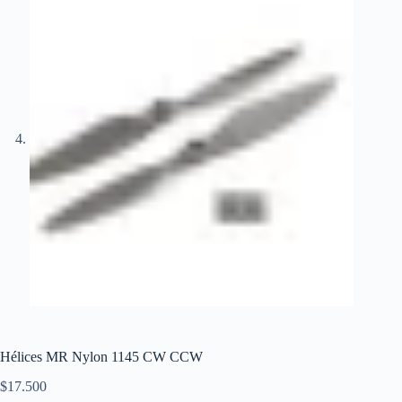
Hélices MR Nylon 1145 CW CCW
$
17.500