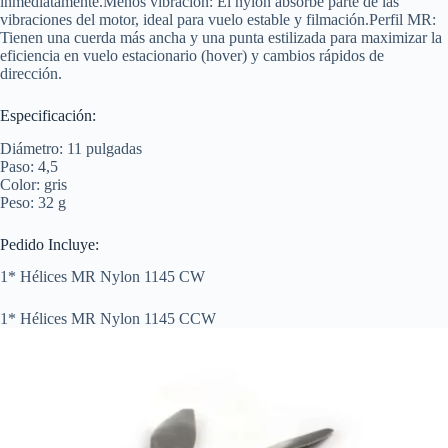
inmediatamente.Menos vibración: El nylon absorbe parte de las
vibraciones del motor, ideal para vuelo estable y filmación.Perfil MR:
Tienen una cuerda más ancha y una punta estilizada para maximizar la
eficiencia en vuelo estacionario (hover) y cambios rápidos de
dirección.
Especificación:
Diámetro: 11 pulgadas
Paso: 4,5
Color: gris
Peso: 32 g
Pedido Incluye:
1* Hélices MR Nylon 1145 CW
1* Hélices MR Nylon 1145 CCW