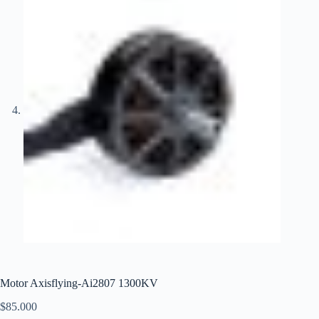
Motor Axisflying-Ai2807 1300KV
$
85.000