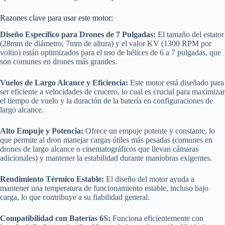
Razones clave para usar este motor:
Diseño Específico para Drones de 7 Pulgadas:
El tamaño del estator
(28mm de diámetro, 7mm de altura) y el valor KV (1300 RPM por
voltio) están optimizados para el uso de hélices de 6 a 7 pulgadas, que
son comunes en drones más grandes.
Vuelos de Largo Alcance y Eficiencia:
Este motor está diseñado para
ser eficiente a velocidades de crucero, lo cual es crucial para maximizar
el tiempo de vuelo y la duración de la batería en configuraciones de
largo alcance.
Alto Empuje y Potencia:
Ofrece un empuje potente y constante, lo
que permite al dron manejar cargas útiles más pesadas (comunes en
drones de largo alcance o cinematográficos que llevan cámaras
adicionales) y mantener la estabilidad durante maniobras exigentes.
Rendimiento Térmico Estable:
El diseño del motor ayuda a
mantener una temperatura de funcionamiento estable, incluso bajo
carga, lo que contribuye a su fiabilidad general.
Compatibilidad con Baterías 6S:
Funciona eficientemente con