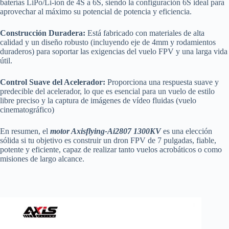
baterías LiPo/Li-ion de 4S a 6S, siendo la configuración 6S ideal para
aprovechar al máximo su potencial de potencia y eficiencia.
Construcción Duradera:
Está fabricado con materiales de alta
calidad y un diseño robusto (incluyendo eje de 4mm y rodamientos
duraderos) para soportar las exigencias del vuelo FPV y una larga vida
útil.
Control Suave del Acelerador:
Proporciona una respuesta suave y
predecible del acelerador, lo que es esencial para un vuelo de estilo
libre preciso y la captura de imágenes de vídeo fluidas (vuelo
cinematográfico)
En resumen, el
motor Axisflying-Ai2807 1300KV
es una elección
sólida si tu objetivo es construir un dron FPV de 7 pulgadas, fiable,
potente y eficiente, capaz de realizar tanto vuelos acrobáticos o como
misiones de largo alcance.