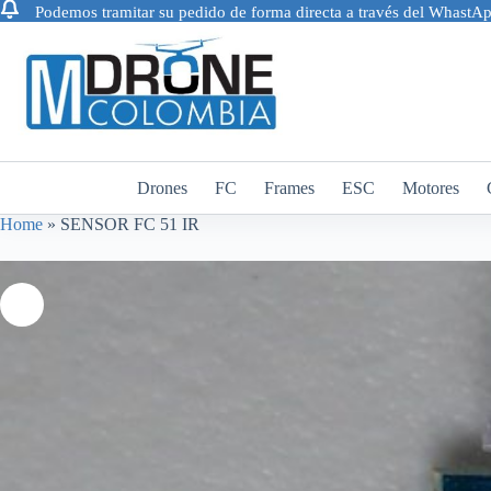
Podemos tramitar su pedido de forma directa a través del Whast
Saltar
al
contenido
Drones
FC
Frames
ESC
Motores
Home
»
SENSOR FC 51 IR