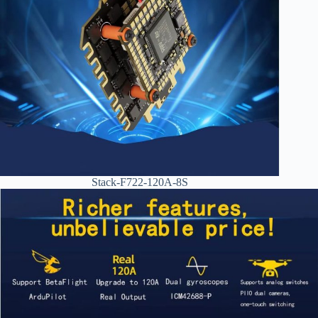
Stack-F722-120A-8S