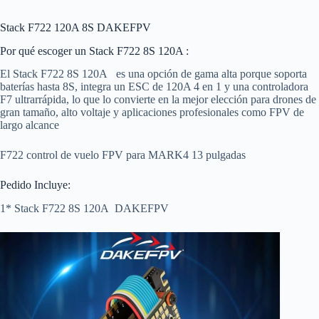
Stack F722 120A 8S DAKEFPV
Por qué escoger un Stack F722
8S
120A :
El Stack F722 8S 120A es una opción de gama alta porque soporta
baterías hasta 8S, integra un ESC de 120A 4 en 1 y una controladora
F7 ultrarrápida, lo que lo convierte en la mejor elección para drones de
gran tamaño, alto voltaje y aplicaciones profesionales como FPV de
largo alcance
F722 control de vuelo FPV para MARK4 13 pulgadas
Pedido Incluye:
1* Stack F722 8S 120A DAKEFPV