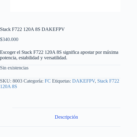
Stack F722 120A 8S DAKEFPV
$
340.000
Escoger el Stack F722 120A 8S significa apostar por máxima
potencia, estabilidad y versatilidad.
Sin existencias
SKU:
8003
Categoría:
FC
Etiquetas:
DAKEFPV
,
Stack F722
120A 8S
Descripción