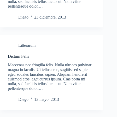
nulla, sed facilisis tellus luctus ut. Nam vitae
pellentesque dolor.…
Diego
23 diciembre, 2013
Litterarum
Dictum Felis
Maecenas nec fringilla felis. Nulla ultrices pulvinar
magna in iaculis. Ut tellus eros, sagittis sed sapien
eget, sodales faucibus sapien. Aliquam hendrerit
euismod eros, eget cursus ipsum. Cras porta mi
nulla, sed facilisis tellus luctus ut. Nam vitae
pellentesque dolor.…
Diego
13 mayo, 2013