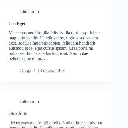
Litterarum
Leo Eget
Maecenas nec fringilla felis. Nulla ultrices pulvinar
magna in iaculis. Ut tellus eros, sagittis sed sapien
eget, sodales faucibus sapien. Aliquam hendrerit
euismod eros, eget cursus ipsum. Cras porta mi
nulla, sed facilisis tellus luctus ut. Nam vitae
pellentesque dolor.…
Diego
13 mayo, 2013
Litterarum
Quis Ante
Maecenas nec fringilla felis. Nulla ultrices pulvinar
magna in iaculis. Ut tellus eros, sagittis sed sapien