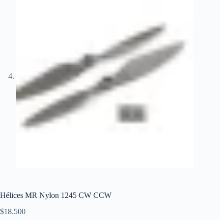
Hélices MR Nylon 1245 CW CCW
$
18.500