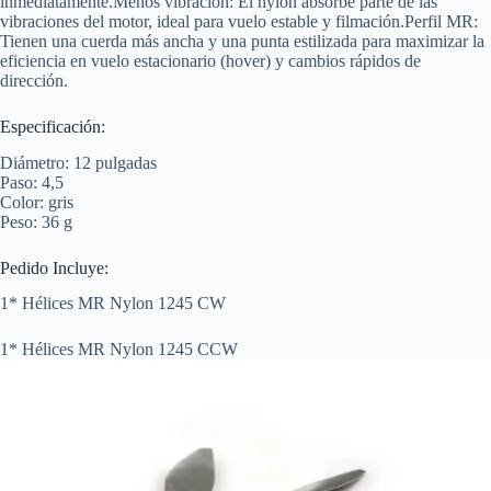
inmediatamente.Menos vibración: El nylon absorbe parte de las
vibraciones del motor, ideal para vuelo estable y filmación.Perfil MR:
Tienen una cuerda más ancha y una punta estilizada para maximizar la
eficiencia en vuelo estacionario (hover) y cambios rápidos de
dirección.
Especificación:
Diámetro: 12 pulgadas
Paso: 4,5
Color: gris
Peso: 36 g
Pedido Incluye:
1* Hélices MR Nylon 1245 CW
1* Hélices MR Nylon 1245 CCW