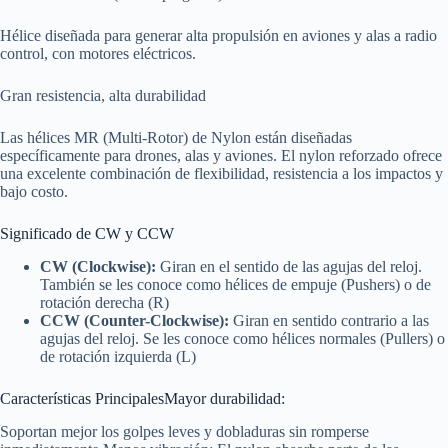
Hélice diseñada para generar alta propulsión en aviones y alas a radio
control, con motores eléctricos.
Gran resistencia, alta durabilidad
Las hélices MR (Multi-Rotor) de Nylon están diseñadas
específicamente para drones, alas y aviones. El nylon reforzado ofrece
una excelente combinación de flexibilidad, resistencia a los impactos y
bajo costo.
Significado de CW y CCW
CW (Clockwise):
Giran en el sentido de las agujas del reloj.
También se les conoce como hélices de empuje (Pushers) o de
rotación derecha (R)
CCW (Counter-Clockwise):
Giran en sentido contrario a las
agujas del reloj. Se les conoce como hélices normales (Pullers) o
de rotación izquierda (L)
Características PrincipalesMayor durabilidad:
Soportan mejor los golpes leves y dobladuras sin romperse